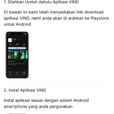
1. Silahkan Unduh dahulu Aplikasi VIND
Di bawah ini kami telah menyediakan link download
aplikasi VIND, nanti anda akan di arahkan ke Playstore
untuk Android
2. Instal Aplikasi VIND
Instal aplikasi sesuai dengan sistem Android
smartphone yang anda pergunakan.