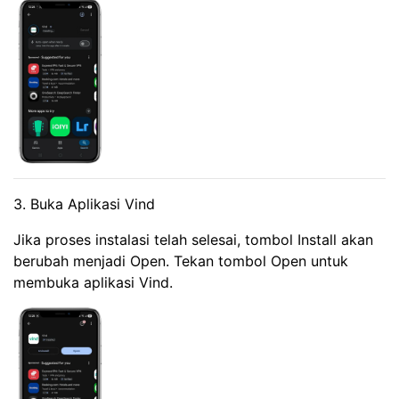
3. Buka Aplikasi Vind
Jika proses instalasi telah selesai, tombol Install akan
berubah menjadi Open. Tekan tombol Open untuk
membuka aplikasi Vind.