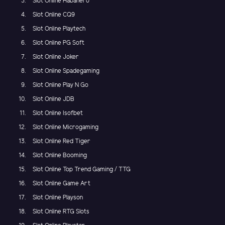
Slot Online Habanero
Slot Online CQ9
Slot Online Playtech
Slot Online PG Soft
Slot Online Joker
Slot Online Spadegaming
Slot Online Play N Go
Slot Online JDB
Slot Online Isofbet
Slot Online Microgaming
Slot Online Red Tiger
Slot Online Booming
Slot Online Top Trend Gaming / TTG
Slot Online Game Art
Slot Online Playson
Slot Online RTG Slots