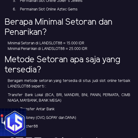
Permainan Slot Online Joker's Jewels
Permainan Slot Online Aztec Gems
Berapa Minimal Setoran dan
Penarikan?
Minimal Setoran di LANDSLOT88 = 15.000 IDR
Minimal Penarikan di LANDSLOT88 = 25.000 IDR
Metode Setoran apa saja yang
tersedia?
Beragam metode setoran yang tersedia di situs judi slot online terbaik
LANDSLOT88 seperti :
Transfer Bank Lokal (BCA, BRI, MANDIRI, BNI, PANIN, PERMATA, CIMB
NIAGA, MAYBANK, BANK MEGA)
Transfer Antar Bank
E-Money (OVO, GOPAY dan DANA)
Voucher88