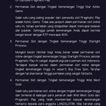
Of Olympus Pragmatic Play.
Permainan Slot dengan Tingkat Kemenangan Tinggi Star Aztec
Gems
Salah satu yang paling populer dari penyedia slot Pragmatic Play
adalah Aztec Gems. Tidak ada jackpot dalam permainan slot online
satu ini, tetapi perkalian yang didapatkan dapat mencapai belasan
dan puluhan. Sehingga jumlah kemenangan Anda dapat bernilai
sangat besar dengan RTP mencapai 90%.
Permainan Slot dengan Tingkat Kemenangan Tinggi Starlight
Princess
Mungkin belum familiar bagi Anda, benar sekali permainan slot
online dengan tingkat kemenangan tinggi Starlight Princess jebolan
Pragmatic Play ini sangat digandrungi para pemain slot Indonesia.
Terdapat banyak variasi dalam permainan slot online dengan
tingkat kemenangan tinggi ini seperti Buy Free Spin, Taruhan
dengan taruhan besar hingga perkalian yang sangat fantastis.
Permainan Slot dengan Tingkat Kemenangan Tinggi Wild West
Gold
Salah satu permainan slot online dengan tingkat kemenangan tinggi
dan terkenal di kalangan para penaruh ialah Wild West Gold dari
Pragmatic Play yang telah memberikan banyak kemenangan
fantastis kepada para anggota LANDSLOT88. Nilai taruhan yang