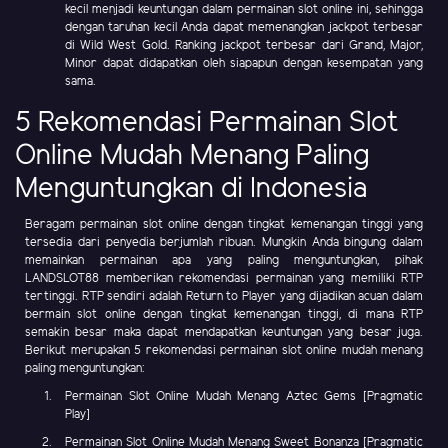
kecil menjadi keuntungan dalam permainan slot online ini, sehingga
dengan taruhan kecil Anda dapat memenangkan jackpot terbesar
di Wild West Gold. Ranking jackpot terbesar dari Grand, Major,
Minor dapat didapatkan oleh siapapun dengan kesempatan yang
sama.
5 Rekomendasi Permainan Slot
Online Mudah Menang Paling
Menguntungkan di Indonesia
Beragam permainan slot online dengan tingkat kemenangan tinggi yang
tersedia dari penyedia berjumlah ribuan. Mungkin Anda bingung dalam
memainkan permainan apa yang paling menguntungkan, pihak
LANDSLOT88 memberikan rekomendasi permainan yang memiliki RTP
tertinggi. RTP sendiri adalah Return to Player yang dijadikan acuan dalam
bermain slot online dengan tingkat kemenangan tinggi, di mana RTP
semakin besar maka dapat mendapatkan keuntungan yang besar juga.
Berikut merupakan 5 rekomendasi permainan slot online mudah menang
paling menguntungkan:
Permainan Slot Online Mudah Menang Aztec Gems [Pragmatic
Play]
Permainan Slot Online Mudah Menang Sweet Bonanza [Pragmatic