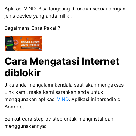
Aplikasi VIND, Bisa langsung di unduh sesuai dengan
jenis device yang anda miliki.
Bagaimana Cara Pakai ?
Cara Mengatasi Internet
diblokir
Jika anda mengalami kendala saat akan mengakses
Link kami, maka kami sarankan anda untuk
menggunakan aplikasi
VIND
. Aplikasi ini tersedia di
Android.
Berikut cara step by step untuk menginstal dan
menggunakannya: