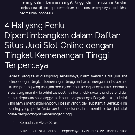
menang dalam bermain sangat tinggi dan mempunyai taruhan
terjangkau di setiap permainan slot dan mempunyai ciri khas
permainan Indonesia.
4 Hal yang Perlu
Dipertimbangkan dalam Daftar
Situs Judi Slot Online dengan
Tingkat Kemenangan Tinggi
Terpercaya
Seperti yang telah disinggung sebelumnya, dalam memilih situs judi slot
online dengan tingkat kemenangan tinggi ini harus mengamati beberapa
faktor penting yang menjadi penunjang Anda ke depannya dalam bermain.
Situs yang memiliki kredibilitas pastinya bertindak secara profesional dan
mengedepankan para anggota dengan pelayanannya. Banyak situs judi slot
yang hanya mengandalkan bonus besar yang tidak substantif. Berikut 4 hal
penting yang perlu Anda pertimbangkan dalam memilih situs judi slot
online dengan tingkat kemenangan tinggi :
Kemudahan Akses Situs
Situs judi slot online terpercaya LANDSLOT88 memberikan