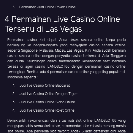
Permainan Judi Online Poker Online
4 Permainan Live Casino Online
Terseru di Las Vegas
Permainan casino, kini dapat Anda akses secara online tanpa perlu
berkunjung ke negara-negara yang menyajikan casino secara offline
seperti Singapore, Malaysia, Macau, Las Vegas. Kini Anda sudah bermain
casino secara online dengan penyedia casino terkenal di Asia Tenggara
dan dunia. Keuntungan dalam mendapatkan kesenangan saat bermain
terasa di agen casino LANDSLOT88 dengan permainan casino online
terlengkap. Berikut ada 4 permainan casino online yang paling populer di
Indonesia seperti :
Judi live Casino Online Baccarat
Judi live Casino Online Dragon Tiger
Judi live Casino Online Sicbo Online
Judi live Casino Online Rolet Online
Demikianlah rekomendasi dari situs judi slot online LANDSLOT88 yang
mengupas habis semua kelebihan, rekomendasi dan rahasia menang mesin
slot online. Apa penyedia slot favorit Anda? Silakan daftarkan diri Anda