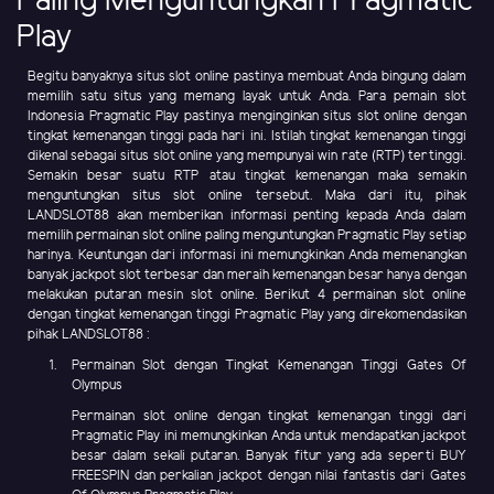
Paling Menguntungkan Pragmatic
Play
Begitu banyaknya situs slot online pastinya membuat Anda bingung dalam
memilih satu situs yang memang layak untuk Anda. Para pemain slot
Indonesia Pragmatic Play pastinya menginginkan situs slot online dengan
tingkat kemenangan tinggi pada hari ini. Istilah tingkat kemenangan tinggi
dikenal sebagai situs slot online yang mempunyai win rate (RTP) tertinggi.
Semakin besar suatu RTP atau tingkat kemenangan maka semakin
menguntungkan situs slot online tersebut. Maka dari itu, pihak
LANDSLOT88 akan memberikan informasi penting kepada Anda dalam
memilih permainan slot online paling menguntungkan Pragmatic Play setiap
harinya. Keuntungan dari informasi ini memungkinkan Anda memenangkan
banyak jackpot slot terbesar dan meraih kemenangan besar hanya dengan
melakukan putaran mesin slot online. Berikut 4 permainan slot online
dengan tingkat kemenangan tinggi Pragmatic Play yang direkomendasikan
pihak LANDSLOT88 :
Permainan Slot dengan Tingkat Kemenangan Tinggi Gates Of
Olympus
Permainan slot online dengan tingkat kemenangan tinggi dari
Pragmatic Play ini memungkinkan Anda untuk mendapatkan jackpot
besar dalam sekali putaran. Banyak fitur yang ada seperti BUY
FREESPIN dan perkalian jackpot dengan nilai fantastis dari Gates