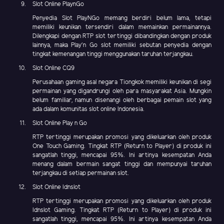
Slot Online PlaynGo
Penyedia Slot PlayNGo memang berdiri belum lama, tetapi
memiliki keunikan tersendiri dalam memainkan permainannya.
Dilengkapi dengan RTP slot tertinggi dibandingkan dengan produk
lainnya, maka Play'n Go slot memiliki sebutan penyedia dengan
tingkat kemenangan tinggi menggunakan taruhan terjangkau.
Slot Online CQ9
Perusahaan gaming asal negara Tiongkok memiliki keunikan di segi
permainan yang digandrungi oleh para masyarakat Asia. Mungkin
belum familiar, namun disenangi oleh berbagai pemain slot yang
ada dalam komunitas slot online Indonesia.
Slot Online Play n Go
RTP tertinggi merupakan promosi yang dikeluarkan oleh produk
One Touch Gaming. Tingkat RTP (Return to Player) di produk ini
sangatlah tinggi, mencapai 95%. Ini artinya kesempatan Anda
menang dalam bermain sangat tinggi dan mempunyai taruhan
terjangkau di setiap permainan slot.
Slot Online Idnslot
RTP tertinggi merupakan promosi yang dikeluarkan oleh produk
Idnslot Gaming. Tingkat RTP (Return to Player) di produk ini
sangatlah tinggi, mencapai 95%. Ini artinya kesempatan Anda