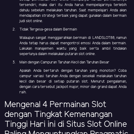
tersendiri, maka dari itu Anda harus mempelajarinya terlebih
dahulu sebelum melakukan taruhan. Saat mempelajari Anda akan
mendapatkan strategi terbaik yang dapat gunakan dalam bermain
judi slot online.
Tidak Tergesa-gesa dalam Bermain
Walaupun sangat menggairahkan bermain di LANDSLOT88, namun
Anda tetap harus dapat mengontrol emosi Anda dalam bermain.
Lakukan manajemen waktu yang baik serta ambil tindakan
seperlunya dalam melakukan putaran slot online.
Main dengan Campuran Taruhan Kecil dan Taruhan Besar
Apakah Anda bertaruh dengan taruhan yang monoton? Coba
campur variasi taruhan Anda dengan sesekali melakukan taruhan
kecil dan besar di setiap putaran slot. Menurut pengalaman,
dengan cara tersebut jackpot major, minor dan grand dapat Anda
raih.
Mengenal 4 Permainan Slot
dengan Tingkat Kemenangan
Tinggi Hari ini di Situs Slot Online