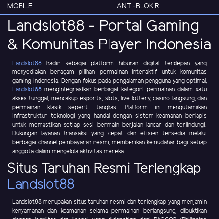
MOBILE
ANTI-BLOKIR
Landslot88 - Portal Gaming
& Komunitas Player Indonesia
Landslot88
hadir sebagai platform hiburan digital terdepan yang
menyediakan beragam pilihan permainan interaktif untuk komunitas
gaming Indonesia. Dengan fokus pada pengalaman pengguna yang optimal,
Landslot88
mengintegrasikan berbagai kategori permainan dalam satu
akses tunggal, mencakup esports, slots, live lottery, casino langsung, dan
permainan klasik seperti tangkas. Platform ini mengutamakan
infrastruktur teknologi yang handal dengan sistem keamanan berlapis
untuk memastikan setiap sesi bermain berjalan lancar dan terlindungi.
Dukungan layanan transaksi yang cepat dan efisien tersedia melalui
berbagai channel pembayaran resmi, memberikan kemudahan bagi setiap
anggota dalam mengelola aktivitas mereka.
Situs Taruhan Resmi Terlengkap
Landslot88
Landslot88 merupakan situs taruhan resmi dan terlengkap yang menjamin
kenyamanan dan keamanan selama permainan berlangsung, dibuktikan