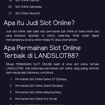
Slot Online Playstar
Slot Online Gameplay
Slot Online Skywind
Apa itu Judi Slot Online?
Judi slot online ialah salah satu permainan judi online di mana mesin slot
yang biasanya dijumpai di casino, sekarang Anda sudah dapat
memainkannya secara online melalui PC atau smartphone.
Apa Permainan Slot Online
Terbaik di LANDSLOT88?
Ribuan PERMAINAN SLOT ONLINE hadir di situs slot online terbaik
LANDSLOT88. Ada beberapa permainan slot online yang paling diminati
oleh masyarakat Indonesia, contohnya :
Permainan Slot Online Gates Of Olympus
Permainan Slot Online Sweet Bonanza
Permainan Slot Online Mahjong Ways
Permainan Slot Online Fire Strike