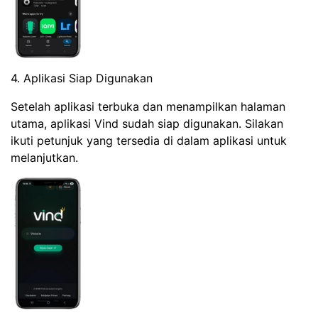
4. Aplikasi Siap Digunakan
Setelah aplikasi terbuka dan menampilkan halaman
utama, aplikasi Vind sudah siap digunakan. Silakan
ikuti petunjuk yang tersedia di dalam aplikasi untuk
melanjutkan.