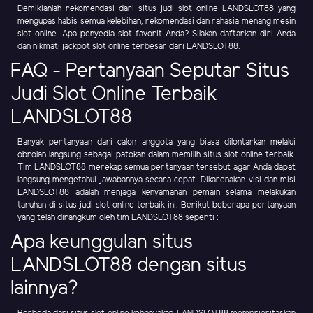
Demikianlah rekomendasi dari situs judi slot online LANDSLOT88 yang
mengupas habis semua kelebihan, rekomendasi dan rahasia menang mesin
slot online. Apa penyedia slot favorit Anda? Silakan daftarkan diri Anda
dan nikmati jackpot slot online terbesar dari LANDSLOT88.
FAQ - Pertanyaan Seputar Situs
Judi Slot Online Terbaik
LANDSLOT88
Banyak pertanyaan dari calon anggota yang biasa dilontarkan melalui
obrolan langsung sebagai patokan dalam memilih situs slot online terbaik.
Tim LANDSLOT88 merekap semua pertanyaan tersebut agar Anda dapat
langsung mengetahui jawabannya secara cepat. Dikarenakan visi dan misi
LANDSLOT88 adalah menjaga kenyamanan pemain selama melakukan
taruhan di situs judi slot online terbaik ini. Berikut beberapa pertanyaan
yang telah dirangkum oleh tim LANDSLOT88 seperti :
Apa keunggulan situs
LANDSLOT88 dengan situs
lainnya?