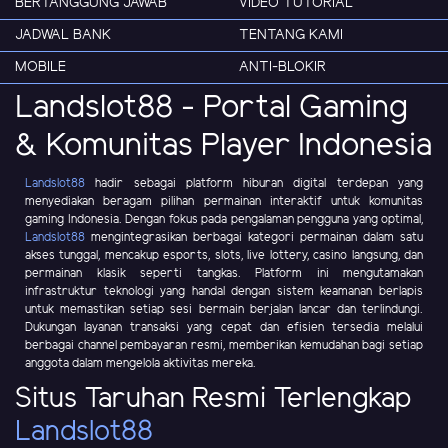
BERTANGGUNG JAWAB
VIDEO TUTORIAL
JADWAL BANK
TENTANG KAMI
MOBILE
ANTI-BLOKIR
Landslot88 - Portal Gaming
& Komunitas Player Indonesia
Landslot88
hadir sebagai platform hiburan digital terdepan yang
menyediakan beragam pilihan permainan interaktif untuk komunitas
gaming Indonesia. Dengan fokus pada pengalaman pengguna yang optimal,
Landslot88
mengintegrasikan berbagai kategori permainan dalam satu
akses tunggal, mencakup esports, slots, live lottery, casino langsung, dan
permainan klasik seperti tangkas. Platform ini mengutamakan
infrastruktur teknologi yang handal dengan sistem keamanan berlapis
untuk memastikan setiap sesi bermain berjalan lancar dan terlindungi.
Dukungan layanan transaksi yang cepat dan efisien tersedia melalui
berbagai channel pembayaran resmi, memberikan kemudahan bagi setiap
anggota dalam mengelola aktivitas mereka.
Situs Taruhan Resmi Terlengkap
Landslot88