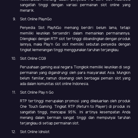
sangatlah tinggi dengan variasi permainan slot online yang
menarik.
Slot Online PlaynGo
Penyedia Slot PlayNGo memang berdiri belum lama, tetapi
memiliki keunikan tersendiri dalam memainkan permainannya.
Dilengkapi dengan RTP slot tertinggi dibandingkan dengan produk
lainnya, maka Play'n Go slot memiliki sebutan penyedia dengan
tingkat kemenangan tinggi menggunakan taruhan terjangkau.
Slot Online CQ9
Perusahaan gaming asal negara Tiongkok memiliki keunikan di segi
permainan yang digandrungi oleh para masyarakat Asia. Mungkin
belum familiar, namun disenangi oleh berbagai pemain slot yang
ada dalam komunitas slot online Indonesia.
Slot Online Play n Go
RTP tertinggi merupakan promosi yang dikeluarkan oleh produk
One Touch Gaming. Tingkat RTP (Return to Player) di produk ini
sangatlah tinggi, mencapai 95%. Ini artinya kesempatan Anda
menang dalam bermain sangat tinggi dan mempunyai taruhan
terjangkau di setiap permainan slot.
Slot Online Idnslot