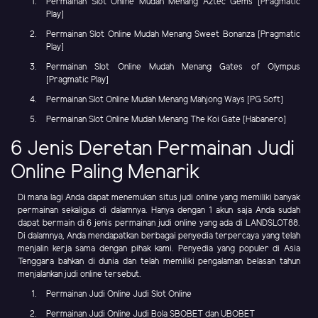
Permainan Slot Online Mudah Menang Aztec Gems [Pragmatic
Play]
Permainan Slot Online Mudah Menang Sweet Bonanza [Pragmatic
Play]
Permainan Slot Online Mudah Menang Gates of Olympus
[Pragmatic Play]
Permainan Slot Online Mudah Menang Mahjong Ways [PG Soft]
Permainan Slot Online Mudah Menang The Koi Gate [Habanero]
6 Jenis Deretan Permainan Judi
Online Paling Menarik
Di mana lagi Anda dapat menemukan situs judi online yang memiliki banyak
permainan sekaligus di dalamnya. Hanya dengan 1 akun saja Anda sudah
dapat bermain di 6 jenis permainan judi online yang ada di LANDSLOT88.
Di dalamnya, Anda mendapatkan berbagai penyedia terpercaya yang telah
menjalin kerja sama dengan pihak kami. Penyedia yang populer di Asia
Tenggara bahkan di dunia dan telah memiliki pengalaman belasan tahun
menjalankan judi online tersebut.
Permainan Judi Online Judi Slot Online
Permainan Judi Online Judi Bola SBOBET dan UBOBET