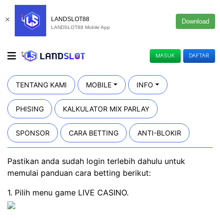
×
LANDSLOT88
Download
LANDSLOT88 Mobile App
MASUK
DAFTAR
TENTANG KAMI
MOBILE
INFO
PHISING
KALKULATOR MIX PARLAY
SPONSOR
CARA BETTING
ANTI-BLOKIR
Pastikan anda sudah login terlebih dahulu untuk
memulai panduan cara betting berikut:
1. Pilih menu game LIVE CASINO.