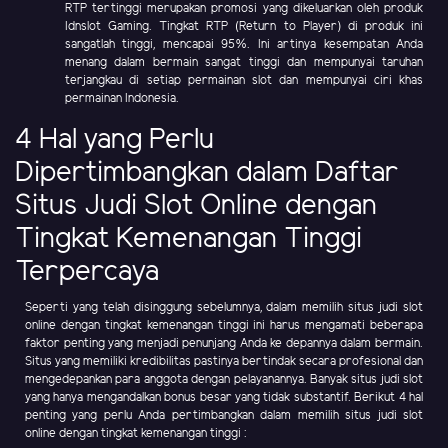
RTP tertinggi merupakan promosi yang dikeluarkan oleh produk
Idnslot Gaming. Tingkat RTP (Return to Player) di produk ini
sangatlah tinggi, mencapai 95%. Ini artinya kesempatan Anda
menang dalam bermain sangat tinggi dan mempunyai taruhan
terjangkau di setiap permainan slot dan mempunyai ciri khas
permainan Indonesia.
4 Hal yang Perlu
Dipertimbangkan dalam Daftar
Situs Judi Slot Online dengan
Tingkat Kemenangan Tinggi
Terpercaya
Seperti yang telah disinggung sebelumnya, dalam memilih situs judi slot
online dengan tingkat kemenangan tinggi ini harus mengamati beberapa
faktor penting yang menjadi penunjang Anda ke depannya dalam bermain.
Situs yang memiliki kredibilitas pastinya bertindak secara profesional dan
mengedepankan para anggota dengan pelayanannya. Banyak situs judi slot
yang hanya mengandalkan bonus besar yang tidak substantif. Berikut 4 hal
penting yang perlu Anda pertimbangkan dalam memilih situs judi slot
online dengan tingkat kemenangan tinggi :