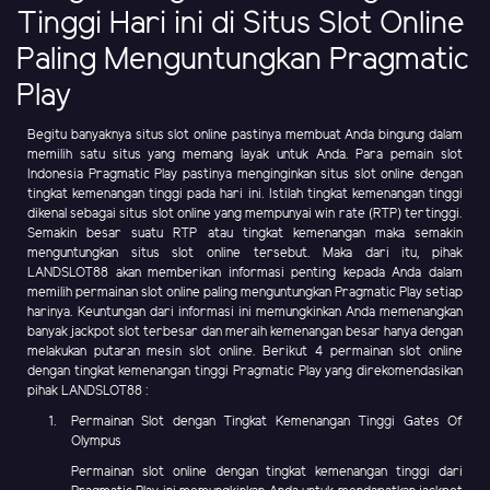
Tinggi Hari ini di Situs Slot Online
Paling Menguntungkan Pragmatic
Play
Begitu banyaknya situs slot online pastinya membuat Anda bingung dalam
memilih satu situs yang memang layak untuk Anda. Para pemain slot
Indonesia Pragmatic Play pastinya menginginkan situs slot online dengan
tingkat kemenangan tinggi pada hari ini. Istilah tingkat kemenangan tinggi
dikenal sebagai situs slot online yang mempunyai win rate (RTP) tertinggi.
Semakin besar suatu RTP atau tingkat kemenangan maka semakin
menguntungkan situs slot online tersebut. Maka dari itu, pihak
LANDSLOT88 akan memberikan informasi penting kepada Anda dalam
memilih permainan slot online paling menguntungkan Pragmatic Play setiap
harinya. Keuntungan dari informasi ini memungkinkan Anda memenangkan
banyak jackpot slot terbesar dan meraih kemenangan besar hanya dengan
melakukan putaran mesin slot online. Berikut 4 permainan slot online
dengan tingkat kemenangan tinggi Pragmatic Play yang direkomendasikan
pihak LANDSLOT88 :
Permainan Slot dengan Tingkat Kemenangan Tinggi Gates Of
Olympus
Permainan slot online dengan tingkat kemenangan tinggi dari