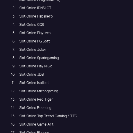
Slot Online IDNSLOT
Slot Online Habanero
Slot Online CQ9
Slot Online Playtech
Slot Online PG Soft
Slot Online Joker
Slot Online Spadegaming
Slot Online Play N Go
Slot Online JDB
Slot Online Isofbet
Slot Online Microgaming
Slot Online Red Tiger
Slot Online Booming
Slot Online Top Trend Gaming / TTG
Slot Online Game Art
Slot Online Playson